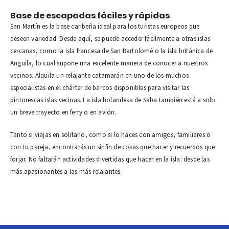
Base de escapadas fáciles y rápidas
San Martín es la base caribeña ideal para los turistas europeos que
deseen variedad. Desde aquí, se puede acceder fácilmente a otras islas
cercanas, como la isla francesa de San Bartolomé o la isla británica de
Anguila, lo cual supone una excelente manera de conocer a nuestros
vecinos. Alquila un relajante catamarán en uno de los muchos
especialistas en el chárter de barcos disponibles para visitar las
pintorescas islas vecinas. La isla holandesa de Saba también está a solo
un breve trayecto en ferry o en avión.
Tanto si viajas en solitario, como si lo haces con amigos, familiares o
con tu pareja, encontrarás un sinfín de cosas que hacer y recuerdos que
forjar. No faltarán actividades divertidas que hacer en la isla: desde las
más apasionantes a las más relajantes.