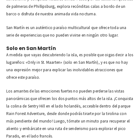
de palmeras de Phillipsburg, explora recónditas calas a bordo de un
barco o disfruta de nuestra animada vida nocturna.
San Martín es un auténtico paraíso multicultural que ofrece toda una
serie de experiencias que no pueden vivirse en ningún otro lugar.
Solo en San Martín
A medida que vayas descubriendo la isla, es posible que oigas decir a los
lugareños: «Only in St. Maarten» (solo en San Martín), y es que no hay
una expresión mejor para explicar las inolvidables atracciones que
ofrece este paraíso.
Los amantes de las emociones fuertes no pueden perderse las vistas
panorámicas que ofrecen los dos puntos más altos de la isla. ¡Conquista
la colina de Sentry Hill en el lado holandés, accesible dentro del parque
Rain Forest Adventure, desde donde podrás tirarte por la tirolina con
más pendiente del mundo! Luego, tómate un minuto para recuperar el
aliento y embárcate en una ruta de senderismo para explorar el pico
Paradis, en el lado francés.