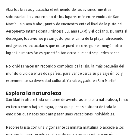
Alza los brazos y escucha el estruendo de los aviones mientras
sobrevuelan la zona en uno de los lugares más entretenidos de San
Martín: la playa Maho, punto de encuentro ente el final de la pista del
Aeropuerto Internacional Princesa Juliana (SXM) y el océano. Durante el
despegue, los aviones pasan justo por encima de la playa, ofreciendo
imágenes espectaculares que no se pueden conseguir en ningún otro
lugar. La impresión es que están tan cerca que casi se pueden tocar.
No olvides hacer un recorrido completo de la isla, la más pequeña del
mundo dividida entre dos países, para ver de cerca su paisaje único y
experimentar su diversidad cultural. Ya sabes, ¡solo en San Martín!
Explora la naturaleza
San Martín ofrece toda una serie de aventuras en plena naturaleza, tanto
en tierra como bajo el agua, para que puedas disfrutar de toda la
emoción que necesitas para pasar unas vacaciones inolvidables.
Recorre la isla con una vigorizante caminata matutina o accede a los
mejores lugares secretos realizando una emocionante excursión en