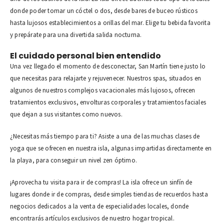
donde poder tomar un cóctel o dos, desde bares de buceo rústicos
hasta lujosos establecimientos a orillas del mar. Elige tu bebida favorita
y prepárate para una divertida salida nocturna.
El cuidado personal bien entendido
Una vez llegado el momento de desconectar, San Martín tiene justo lo
que necesitas para relajarte y rejuvenecer. Nuestros spas, situados en
algunos de nuestros complejos vacacionales más lujosos, ofrecen
tratamientos exclusivos, envolturas corporales y tratamientos faciales
que dejan a sus visitantes como nuevos.
¿Necesitas más tiempo para ti? Asiste a una de las muchas clases de
yoga que se ofrecen en nuestra isla, algunas impartidas directamente en
la playa, para conseguir un nivel zen óptimo.
¡Aprovecha tu visita para ir de compras! La isla ofrece un sinfín de
lugares donde ir de compras, desde simples tiendas de recuerdos hasta
negocios dedicados a la venta de especialidades locales, donde
encontrarás artículos exclusivos de nuestro hogar tropical.