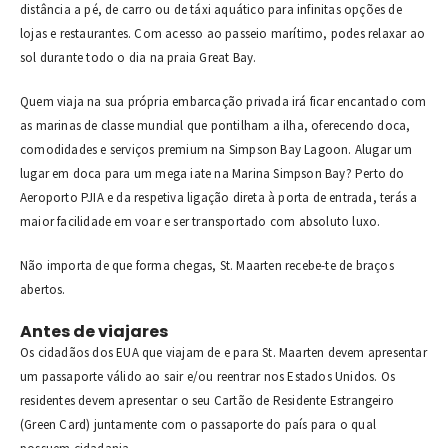
distância a pé, de carro ou de táxi aquático para infinitas opções de
lojas e restaurantes. Com acesso ao passeio marítimo, podes relaxar ao
sol durante todo o dia na praia Great Bay.
Quem viaja na sua própria embarcação privada irá ficar encantado com
as marinas de classe mundial que pontilham a ilha, oferecendo doca,
comodidades e serviços premium na Simpson Bay Lagoon. Alugar um
lugar em doca para um mega iate na Marina Simpson Bay? Perto do
Aeroporto PJIA e da respetiva ligação direta à porta de entrada, terás a
maior facilidade em voar e ser transportado com absoluto luxo.
Não importa de que forma chegas, St. Maarten recebe-te de braços
abertos.
Antes de viajares
Os cidadãos dos EUA que viajam de e para St. Maarten devem apresentar
um passaporte válido ao sair e/ou reentrar nos Estados Unidos. Os
residentes devem apresentar o seu Cartão de Residente Estrangeiro
(Green Card) juntamente com o passaporte do país para o qual