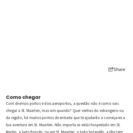
Share
Como chegar
Com diversos portos e dois aeroportos, a questão não é como vais
chegar a St. Maarten, mas sim quando? Quer venhas do estrangeiro ou
da região, há muitos pontos de entrada que te ajudarão a começares a
tua aventura em St. Maarten. Não importa se estás hospedado em St.
Martin, o lado francês, ou em St. Maarten, o lado holandês, a ilha tem