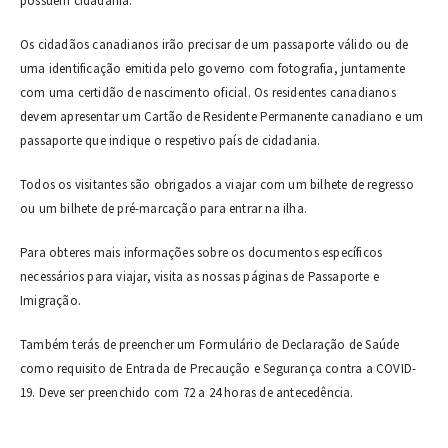
possuem cidadania.
Os cidadãos canadianos irão precisar de um passaporte válido ou de
uma identificação emitida pelo governo com fotografia, juntamente
com uma certidão de nascimento oficial. Os residentes canadianos
devem apresentar um Cartão de Residente Permanente canadiano e um
passaporte que indique o respetivo país de cidadania.
Todos os visitantes são obrigados a viajar com um bilhete de regresso
ou um bilhete de pré-marcação para entrar na ilha.
Para obteres mais informações sobre os documentos específicos
necessários para viajar, visita as nossas páginas de Passaporte e
Imigração.
Também terás de preencher um Formulário de Declaração de Saúde
como requisito de Entrada de Precaução e Segurança contra a COVID-
19. Deve ser preenchido com 72 a 24 horas de antecedência.