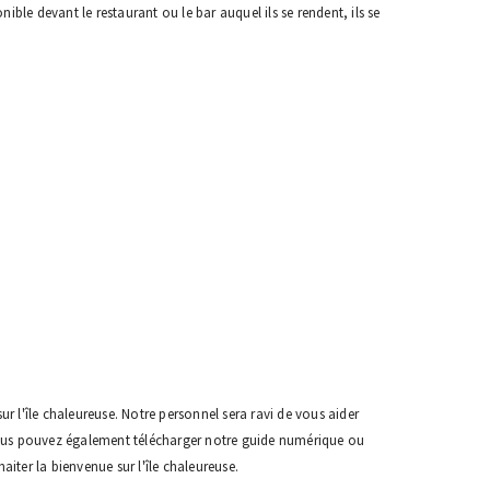
ible devant le restaurant ou le bar auquel ils se rendent, ils se
r l'île chaleureuse. Notre personnel sera ravi de vous aider
 Vous pouvez également télécharger notre guide numérique ou
ter la bienvenue sur l'île chaleureuse.