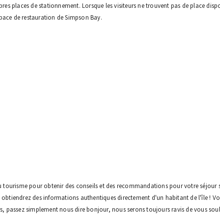
pres places de stationnement. Lorsque les visiteurs ne trouvent pas de place dispon
space de restauration de Simpson Bay.
du tourisme pour obtenir des conseils et des recommandations pour votre séjour su
us obtiendrez des informations authentiques directement d'un habitant de l'île !
 passez simplement nous dire bonjour, nous serons toujours ravis de vous souhai