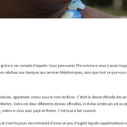
 grâce à ces conseils d'experts. Vous parcourrez l'île comme si vous y aviez toujou
ions relatives aux banques aux services téléphoniques, ainsi que tout ce que vous
landaises, également connu sous le nom de florin. C'était la devise officielle des an
int-Martin). Outre ces deux différentes devises officielles, le dollar américain est
 même si vous avez payé en florins. C'est tout à fait courant.
 et il est toujours recommandé d'avoir un peu d'argent liquide supplémentaire sur