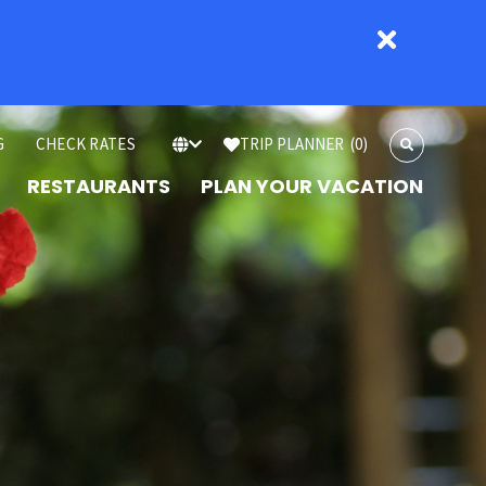
G
CHECK RATES
TRIP PLANNER
(0)
RESTAURANTS
PLAN YOUR VACATION