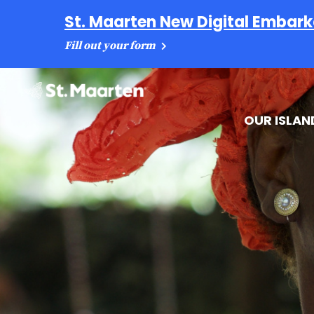
St. Maarten New Digital Embark
Fill out your form
OUR ISLAN