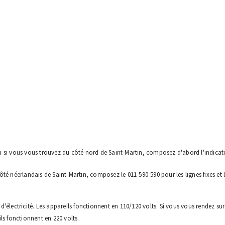
n ou si vous vous trouvez du côté nord de Saint-Martin, composez d'abord l'indicat
e côté néerlandais de Saint-Martin, composez le 011-590-590 pour les lignes fixes et
'électricité. Les appareils fonctionnent en 110/120 volts. Si vous vous rendez sur
ls fonctionnent en 220 volts.