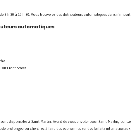
de 8 h 30 à 15 h 30. Vous trouverez des distributeurs automatiques dans n'import
buteurs automatiques
nche
sur Front Street
 sont disponibles à Saint-Martin. Avant de vous envoler pour Saint-Martin, conta
iode prolongée ou cherchez à faire des économies sur des forfaits internationaux