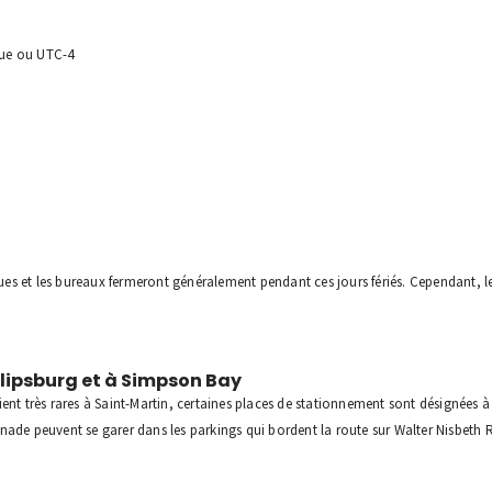
ique ou UTC-4
ques et les bureaux fermeront généralement pendant ces jours fériés. Cependant, le
lipsburg et à Simpson Bay
ent très rares à Saint-Martin, certaines places de stationnement sont désignées à 
nade peuvent se garer dans les parkings qui bordent la route sur Walter Nisbeth 