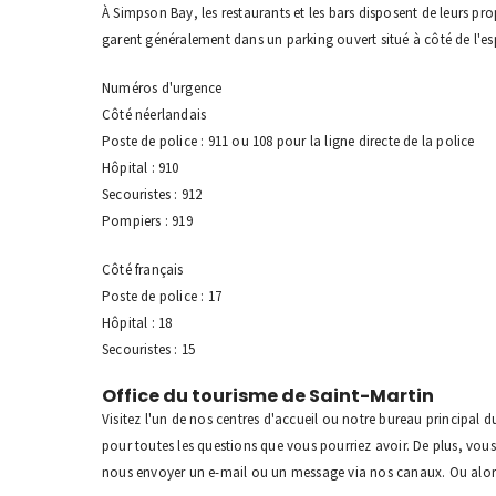
À Simpson Bay, les restaurants et les bars disposent de leurs pro
garent généralement dans un parking ouvert situé à côté de l'e
Numéros d'urgence
Côté néerlandais
Poste de police : 911 ou 108 pour la ligne directe de la police
Hôpital : 910
Secouristes : 912
Pompiers : 919
Côté français
Poste de police : 17
Hôpital : 18
Secouristes : 15
Office du tourisme de Saint-Martin
Visitez l'un de nos centres d'accueil ou notre bureau principal 
pour toutes les questions que vous pourriez avoir. De plus, vo
nous envoyer un e-mail ou un message via nos canaux. Ou alors,