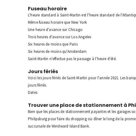
Fuseau horaire
L'heure standard à Saint-Martin est l'heure standard de l'Atlant
Même fuseau horaire que New York
Une heure d'avance sur Chicago
Trois heures d'avance sur Los Angeles
Six heures de moins que Paris
Six heures de moins qu'Amsterdam
Saint-Martin n'effectue pas le passage à l'heure d'été.
Jours fériés
Voici les jours fériés de Saint-Martin pour l'année 2021. Les ban
jours fériés.
Dates
Trouver une place de stationnement à Phi
Bien que les places de stationnement payantes et les garages soi
Philipsburg pour faire du shopping ou dîner le long de la prome
succursale de Windward Island Bank.