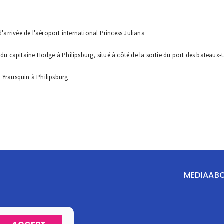
d'arrivée de l'aéroport international Princess Juliana
 du capitaine Hodge à Philipsburg, situé à côté de la sortie du port des bateaux-t
o Yrausquin à Philipsburg
MEDIA
AB