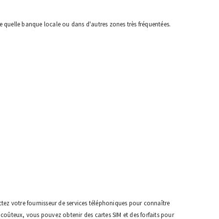
e quelle banque locale ou dans d'autres zones très fréquentées.
ctez votre fournisseur de services téléphoniques pour connaître
 coûteux, vous pouvez obtenir des cartes SIM et des forfaits pour