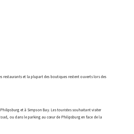
s restaurants et la plupart des boutiques restent ouverts lors des
Philipsburg et à Simpson Bay. Les touristes souhaitant visiter
Road, ou dans le parking au cœur de Philipsburg en face de la