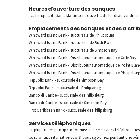
Heures d'ouverture des banques
Les banques de Saint-Martin sont ouvertes du lundi au vendredi 
Emplacements des banques et des distri
Windward Island Bank - succursale de Philipsburg
Windward Island Bank - succursale de Bush Road
Windward Island Bank - succursale de Simpson Bay
Windward Island Bank - Distributeur automatique de Cole Bay
Windward Island Bank - Distributeur automatique de Point Bla
Windward Island Bank - Distributeur automatique de Philipsburg 
Republic Bank - succursale de Simpson Bay
Republic Bank - succursale de Philipsburg
Banco di Caribe - succursale de Philipsburg
Banco di Caribe - succursale de Simpson Bay
First Caribbean Bank - succursale de Philipsburg
Services téléphoniques
La plupart des principaux fournisseurs de services téléphoniques
leurs forfaits internationaux. Si vous séjournez pendant une pér