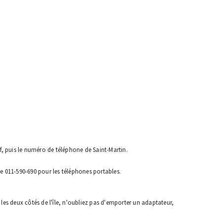
if, puis le numéro de téléphone de Saint-Martin.
 le 011-590-690 pour les téléphones portables.
 les deux côtés de l'île, n'oubliez pas d'emporter un adaptateur,